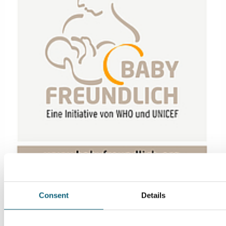
Consent
Details
Infos zur "Babyfreudlich"-Zertifizierung