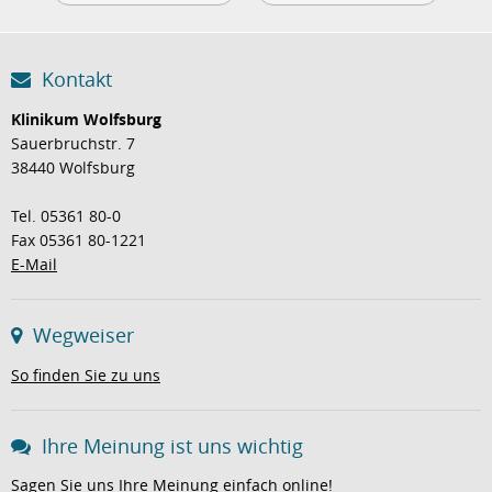
Kontakt
Klinikum Wolfsburg
Sauerbruchstr. 7
38440 Wolfsburg
Tel. 05361 80-0
Fax 05361 80-1221
E-Mail
Wegweiser
So finden Sie zu uns
Ihre Meinung ist uns wichtig
Sagen Sie uns Ihre Meinung einfach online!