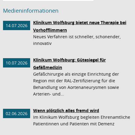
Medieninformationen
Klinikum Wolfsburg bietet neue Therapie bei
14.07.2026
Vorhofflimmern
Neues Verfahren ist schneller, schonender,
innovativ
Klinikum Wolfsburg: Gütesiegel für
10.07.2026
Gefäßmedizin
Gefäßchirurgie als einzige Einrichtung der
Region mit der RAL-Zertifizierung für die
Behandlung von Aortenaneurysmen sowie
Arterien- und…
Wenn plötzlich alles fremd wird
02.06.2026
Im Klinikum Wolfsburg begleiten Ehrenamtliche
Patientinnen und Patienten mit Demenz