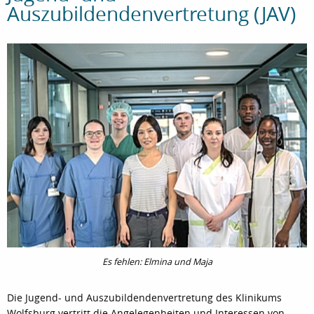
Auszubildendenvertretung (JAV)
Es fehlen: Elmina und Maja
Die Jugend- und Auszubildendenvertretung des Klinikums
Wolfsburg vertritt die Angelegenheiten und Interessen von