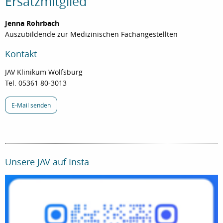
Ersatzmitglied
Jenna Rohrbach
Auszubildende zur Medizinischen Fachangestellten
Kontakt
JAV Klinikum Wolfsburg
Tel.
05361 80-3013
E-Mail senden
Unsere JAV auf Insta