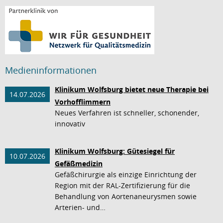
Medieninformationen
Klinikum Wolfsburg bietet neue Therapie bei
14.07.2026
Vorhofflimmern
Neues Verfahren ist schneller, schonender,
innovativ
Klinikum Wolfsburg: Gütesiegel für
10.07.2026
Gefäßmedizin
Gefäßchirurgie als einzige Einrichtung der
Region mit der RAL-Zertifizierung für die
Behandlung von Aortenaneurysmen sowie
Arterien- und…