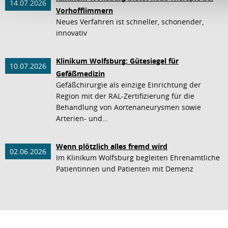
14.07.2026
Vorhofflimmern
Neues Verfahren ist schneller, schonender,
innovativ
Klinikum Wolfsburg: Gütesiegel für
10.07.2026
Gefäßmedizin
Gefäßchirurgie als einzige Einrichtung der
Region mit der RAL-Zertifizierung für die
Behandlung von Aortenaneurysmen sowie
Arterien- und…
Wenn plötzlich alles fremd wird
02.06.2026
Im Klinikum Wolfsburg begleiten Ehrenamtliche
Patientinnen und Patienten mit Demenz
nach oben