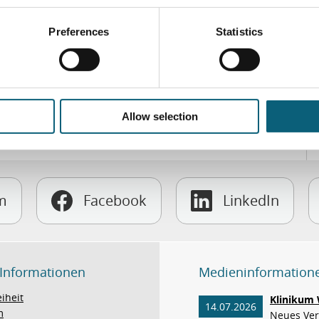
Preferences
Statistics
Allow selection
m
Facebook
LinkedIn
 Informationen
Medieninformation
eiheit
Klinikum 
14.07.2026
m
Neues Verf