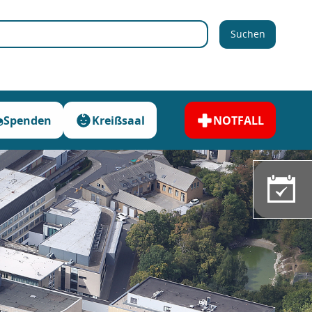
Suchen
Spenden
Kreißsaal
NOTFALL