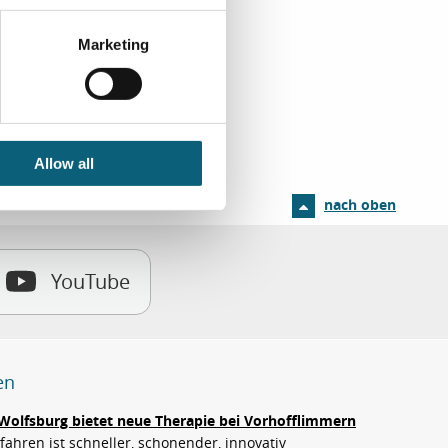
E-Mail
Marketing
Allow all
nach oben
YouTube
en
Wolfsburg bietet neue Therapie bei Vorhofflimmern
ahren ist schneller, schonender, innovativ