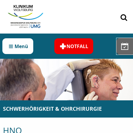
Zum Hauptinhalt springen
Menü
NOTFALL
SCHWERHÖRIGKEIT & OHRCHIRURGIE
HNO