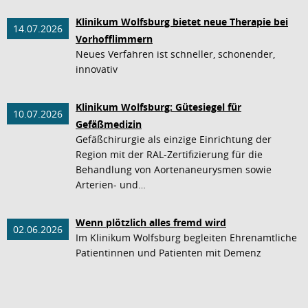
Klinikum Wolfsburg bietet neue Therapie bei
14.07.2026
Vorhofflimmern
Neues Verfahren ist schneller, schonender,
innovativ
Klinikum Wolfsburg: Gütesiegel für
10.07.2026
Gefäßmedizin
Gefäßchirurgie als einzige Einrichtung der
Region mit der RAL-Zertifizierung für die
Behandlung von Aortenaneurysmen sowie
Arterien- und…
Wenn plötzlich alles fremd wird
02.06.2026
Im Klinikum Wolfsburg begleiten Ehrenamtliche
Patientinnen und Patienten mit Demenz
nach oben