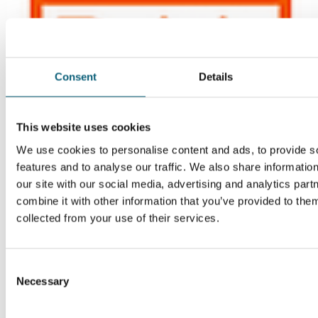
Consent
Details
This website uses cookies
We use cookies to personalise content and ads, to provide s
features and to analyse our traffic. We also share informatio
our site with our social media, advertising and analytics pa
combine it with other information that you’ve provided to them
collected from your use of their services.
C
Necessary
o
n
s