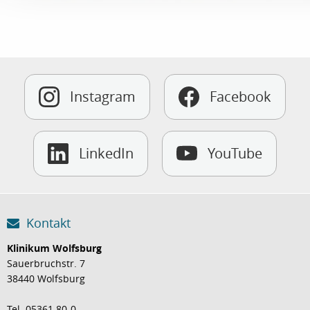
Instagram
Facebook
LinkedIn
YouTube
Kontakt
Klinikum Wolfsburg
Sauerbruchstr. 7
38440 Wolfsburg
Tel. 05361 80-0