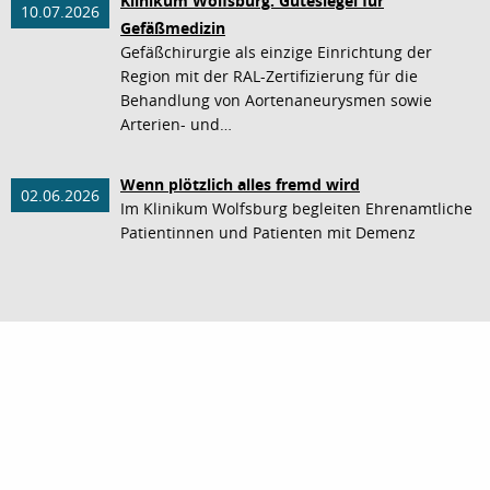
Klinikum Wolfsburg: Gütesiegel für
10.07.2026
Gefäßmedizin
Gefäßchirurgie als einzige Einrichtung der
Region mit der RAL-Zertifizierung für die
Behandlung von Aortenaneurysmen sowie
Arterien- und…
Wenn plötzlich alles fremd wird
02.06.2026
Im Klinikum Wolfsburg begleiten Ehrenamtliche
Patientinnen und Patienten mit Demenz
nach oben