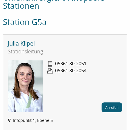
Stationen
Station G5a
Julia Klipel
Stationsleitung
05361 80-2051
05361 80-2054
Anrufen
∇
Infopunkt 1, Ebene 5