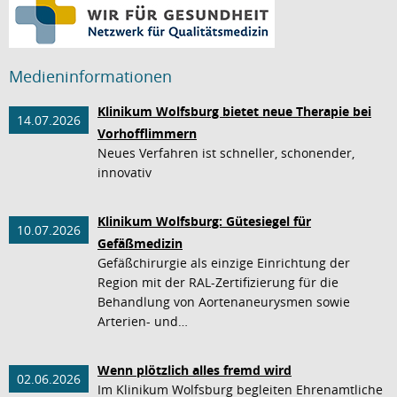
Medieninformationen
Klinikum Wolfsburg bietet neue Therapie bei
14.07.2026
Vorhofflimmern
Neues Verfahren ist schneller, schonender,
innovativ
Klinikum Wolfsburg: Gütesiegel für
10.07.2026
Gefäßmedizin
Gefäßchirurgie als einzige Einrichtung der
Region mit der RAL-Zertifizierung für die
Behandlung von Aortenaneurysmen sowie
Arterien- und…
Wenn plötzlich alles fremd wird
02.06.2026
Im Klinikum Wolfsburg begleiten Ehrenamtliche