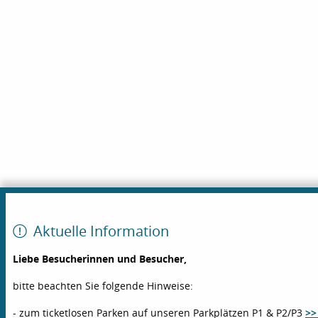
Aktuelle Information
Liebe Besucherinnen und Besucher,
bitte beachten Sie folgende Hinweise:
- zum ticketlosen Parken auf unseren Parkplätzen P1 & P2/P3
>>