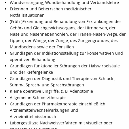
Wundversorgung, Wundbehandlung und Verbandslehre
Erkennen und Beherrschen medizinischer
Notfallsituationen
(Früh-)Erkennung und Behandlung von Erkrankungen des
Gehör- und Gleichgewichtsorgans, der Hirnnerven, der
Nase und Nasennebenhöhlen, der Tränen-Nasen-Wege, der
Lippen, der Wange, der Zunge, des Zungengrundes, des
Mundbodens sowie der Tonsillen
Grundlagen der Indikationsstellung zur konservativen und
operativen Behandlung
Grundlagen funktioneller Störungen der Halswirbelsäule
und der Kiefergelenke
Grundlagen der Diagnostik und Therapie von Schluck-,
Stimm-, Sprech- und Sprachstörungen
Kleine operative Eingriffe, z. B. Adenotomie
Allgemeine Schmerztherapie
Grundlagen der Pharmakotherapie einschließlich
Arzneimittelwechselwirkungen und
Arzneimittelmissbrauch
Laborgestützte Nachweisverfahren mit visueller oder