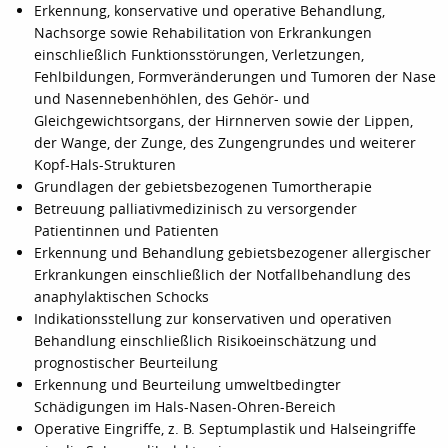
Erkennung, konservative und operative Behandlung,
Nachsorge sowie Rehabilitation von Erkrankungen
einschließlich Funktionsstörungen, Verletzungen,
Fehlbildungen, Formveränderungen und Tumoren der Nase
und Nasennebenhöhlen, des Gehör- und
Gleichgewichtsorgans, der Hirnnerven sowie der Lippen,
der Wange, der Zunge, des Zungengrundes und weiterer
Kopf-Hals-Strukturen
Grundlagen der gebietsbezogenen Tumortherapie
Betreuung palliativmedizinisch zu versorgender
Patientinnen und Patienten
Erkennung und Behandlung gebietsbezogener allergischer
Erkrankungen einschließlich der Notfallbehandlung des
anaphylaktischen Schocks
Indikationsstellung zur konservativen und operativen
Behandlung einschließlich Risikoeinschätzung und
prognostischer Beurteilung
Erkennung und Beurteilung umweltbedingter
Schädigungen im Hals-Nasen-Ohren-Bereich
Operative Eingriffe, z. B. Septumplastik und Halseingriffe