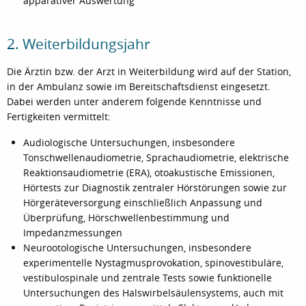
apparativer Auswertung
2. Weiterbildungsjahr
Die Ärztin bzw. der Arzt in Weiterbildung wird auf der Station,
in der Ambulanz sowie im Bereitschaftsdienst eingesetzt.
Dabei werden unter anderem folgende Kenntnisse und
Fertigkeiten vermittelt:
Audiologische Untersuchungen, insbesondere
Tonschwellenaudiometrie, Sprachaudiometrie, elektrische
Reaktionsaudiometrie (ERA), otoakustische Emissionen,
Hörtests zur Diagnostik zentraler Hörstörungen sowie zur
Hörgeräteversorgung einschließlich Anpassung und
Überprüfung, Hörschwellenbestimmung und
Impedanzmessungen
Neurootologische Untersuchungen, insbesondere
experimentelle Nystagmusprovokation, spinovestibuläre,
vestibulospinale und zentrale Tests sowie funktionelle
Untersuchungen des Halswirbelsäulensystems, auch mit