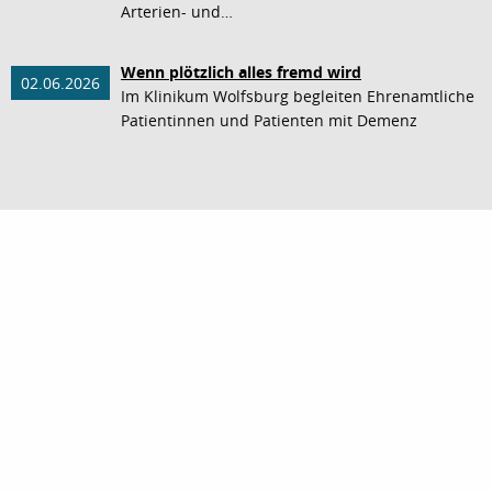
Arterien- und…
Wenn plötzlich alles fremd wird
02.06.2026
Im Klinikum Wolfsburg begleiten Ehrenamtliche
Patientinnen und Patienten mit Demenz
nach oben