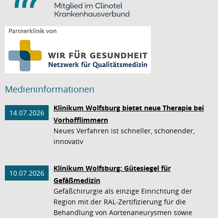
Medieninformationen
Klinikum Wolfsburg bietet neue Therapie bei
14.07.2026
Vorhofflimmern
Neues Verfahren ist schneller, schonender,
innovativ
Klinikum Wolfsburg: Gütesiegel für
10.07.2026
Gefäßmedizin
Gefäßchirurgie als einzige Einrichtung der
Region mit der RAL-Zertifizierung für die
Behandlung von Aortenaneurysmen sowie