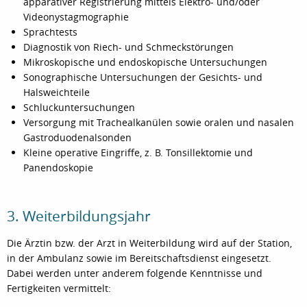
apparativer Registrierung mittels Elektro- und/oder
Videonystagmographie
Sprachtests
Diagnostik von Riech- und Schmeckstörungen
Mikroskopische und endoskopische Untersuchungen
Sonographische Untersuchungen der Gesichts- und
Halsweichteile
Schluckuntersuchungen
Versorgung mit Trachealkanülen sowie oralen und nasalen
Gastroduodenalsonden
Kleine operative Eingriffe, z. B. Tonsillektomie und
Panendoskopie
3. Weiterbildungsjahr
Die Ärztin bzw. der Arzt in Weiterbildung wird auf der Station,
in der Ambulanz sowie im Bereitschaftsdienst eingesetzt.
Dabei werden unter anderem folgende Kenntnisse und
Fertigkeiten vermittelt: