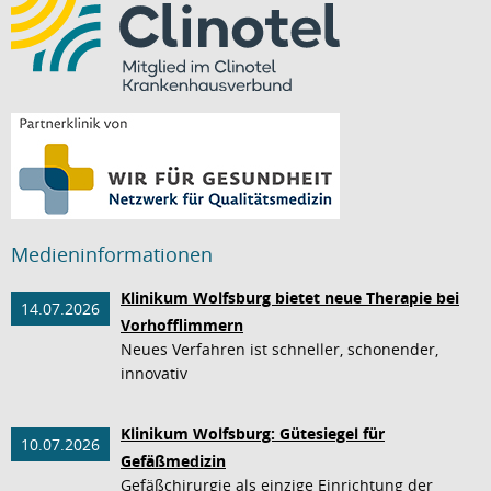
Medieninformationen
Klinikum Wolfsburg bietet neue Therapie bei
14.07.2026
Vorhofflimmern
Neues Verfahren ist schneller, schonender,
innovativ
Klinikum Wolfsburg: Gütesiegel für
10.07.2026
Gefäßmedizin
Gefäßchirurgie als einzige Einrichtung der