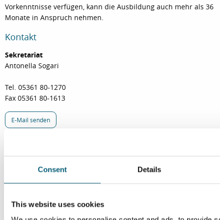
Vorkenntnisse verfügen, kann die Ausbildung auch mehr als 36
Monate in Anspruch nehmen.
Kontakt
Sekretariat
Antonella Sogari
Tel. 05361 80-1270
Fax 05361 80-1613
E-Mail senden
»» ∇
Infopunkt 6, Ebene 6 (Ambulanz)
Consent
Details
Zur Frauenklinik
This website uses cookies
We use cookies to personalise content and ads, to provide s