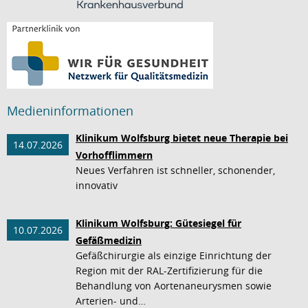
Medieninformationen
Klinikum Wolfsburg bietet neue Therapie bei
14.07.2026
Vorhofflimmern
Neues Verfahren ist schneller, schonender,
innovativ
Klinikum Wolfsburg: Gütesiegel für
10.07.2026
Gefäßmedizin
Gefäßchirurgie als einzige Einrichtung der
Region mit der RAL-Zertifizierung für die
Behandlung von Aortenaneurysmen sowie
Arterien- und…