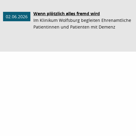
Wenn plötzlich alles fremd wird
02.06.2026
Im Klinikum Wolfsburg begleiten Ehrenamtliche
Patientinnen und Patienten mit Demenz
nach oben