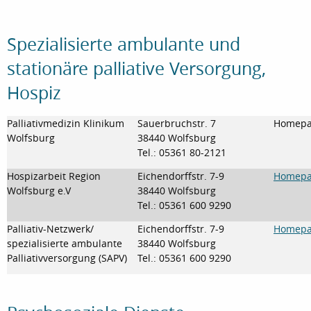
Spezialisierte ambulante und
stationäre palliative Versorgung,
Hospiz
Palliativmedizin Klinikum
Sauerbruchstr. 7
Homepag
Wolfsburg
38440 Wolfsburg
Tel.: 05361 80-2121
Hospizarbeit Region
Eichendorffstr. 7-9
Homepag
Wolfsburg e.V
38440 Wolfsburg
Tel.: 05361 600 9290
Palliativ-Netzwerk/
Eichendorffstr. 7-9
Homepag
spezialisierte ambulante
38440 Wolfsburg
Palliativversorgung (SAPV)
Tel.: 05361 600 9290