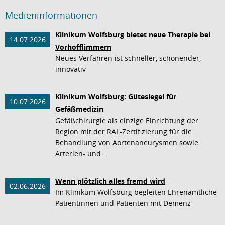
Medieninformationen
Klinikum Wolfsburg bietet neue Therapie bei
14.07.2026
Vorhofflimmern
Neues Verfahren ist schneller, schonender,
innovativ
Klinikum Wolfsburg: Gütesiegel für
10.07.2026
Gefäßmedizin
Gefäßchirurgie als einzige Einrichtung der
Region mit der RAL-Zertifizierung für die
Behandlung von Aortenaneurysmen sowie
Arterien- und…
Wenn plötzlich alles fremd wird
02.06.2026
Im Klinikum Wolfsburg begleiten Ehrenamtliche
Patientinnen und Patienten mit Demenz