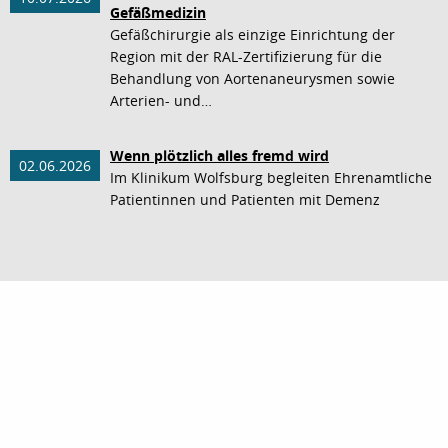
Gefäßmedizin
Gefäßchirurgie als einzige Einrichtung der
Region mit der RAL-Zertifizierung für die
Behandlung von Aortenaneurysmen sowie
Arterien- und…
Wenn plötzlich alles fremd wird
02.06.2026
Im Klinikum Wolfsburg begleiten Ehrenamtliche
Patientinnen und Patienten mit Demenz
nach oben