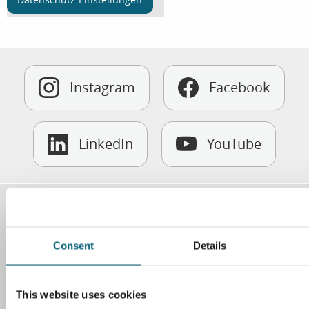
Instagram
Facebook
LinkedIn
YouTube
Kontakt
Klinikum Wolfsburg
Consent
Details
Sauerbruchstr. 7
38440 Wolfsburg
This website uses cookies
Tel. 05361 80-0