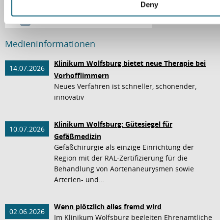
Deny
Medieninformationen
Klinikum Wolfsburg bietet neue Therapie bei
14.07.2026
Vorhofflimmern
Neues Verfahren ist schneller, schonender,
innovativ
Klinikum Wolfsburg: Gütesiegel für
10.07.2026
Gefäßmedizin
Gefäßchirurgie als einzige Einrichtung der
Region mit der RAL-Zertifizierung für die
Behandlung von Aortenaneurysmen sowie
Arterien- und…
Wenn plötzlich alles fremd wird
02.06.2026
Im Klinikum Wolfsburg begleiten Ehrenamtliche