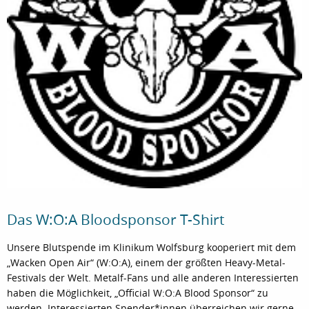
Das W:O:A Bloodsponsor T-Shirt
Unsere Blutspende im Klinikum Wolfsburg kooperiert mit dem
„Wacken Open Air“ (W:O:A), einem der größten Heavy-Metal-
Festivals der Welt. Metalf-Fans und alle anderen Interessierten
haben die Möglichkeit, „Official W:O:A Blood Sponsor“ zu
werden. Interessierten Spender*innen überreichen wir gerne