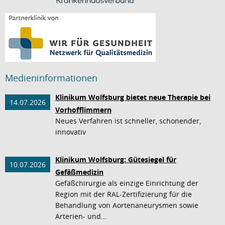
Medieninformationen
Klinikum Wolfsburg bietet neue Therapie bei
14.07.2026
Vorhofflimmern
Neues Verfahren ist schneller, schonender,
innovativ
Klinikum Wolfsburg: Gütesiegel für
10.07.2026
Gefäßmedizin
Gefäßchirurgie als einzige Einrichtung der
Region mit der RAL-Zertifizierung für die
Behandlung von Aortenaneurysmen sowie
Arterien- und…