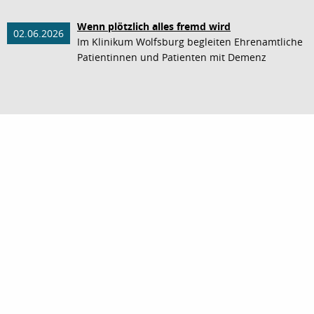
Wenn plötzlich alles fremd wird
02.06.2026
Im Klinikum Wolfsburg begleiten Ehrenamtliche
Patientinnen und Patienten mit Demenz
nach oben