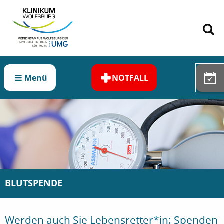
Zum Hauptinhalt springen
Menü
NOTFALL
BLUTSPENDE
Werden auch Sie Lebensretter*in: Spenden