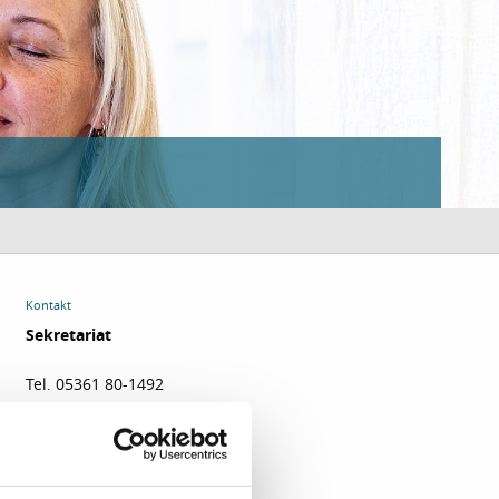
Kontakt
Sekretariat
Tel. 05361 80-1492
Fax 05361 80-1629
E-Mail senden