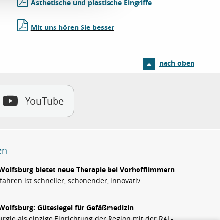
Ästhetische und plastische Eingriffe
Mit uns hören Sie besser
nach oben
YouTube
en
Wolfsburg bietet neue Therapie bei Vorhofflimmern
ahren ist schneller, schonender, innovativ
Wolfsburg: Gütesiegel für Gefäßmedizin
rgie als einzige Einrichtung der Region mit der RAL-