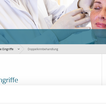
e Eingriffe
Doppelkinnbehandlung
ngriffe
t auftreten. Durch gezielte Verfahren wie Lipolyse oder