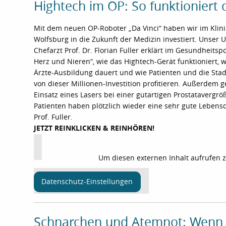
Hightech im OP: So funktioniert 
Mit dem neuen OP-Roboter „Da Vinci“ haben wir im Klin
Wolfsburg in die Zukunft der Medizin investiert. Unser U
Chefarzt Prof. Dr. Florian Fuller erklärt im Gesundheitsp
Herz und Nieren“, wie das Hightech-Gerät funktioniert, w
Ärzte-Ausbildung dauert und wie Patienten und die Sta
von dieser Millionen-Investition profitieren. Außerdem 
Einsatz eines Lasers bei einer gutartigen Prostatavergrö
Patienten haben plötzlich wieder eine sehr gute Lebensqu
Prof. Fuller.
JETZT REINKLICKEN & REINHÖREN!
Um diesen externen Inhalt aufrufen 
Datenschutz-Einstellungen
Schnarchen und Atemnot: Wenn 