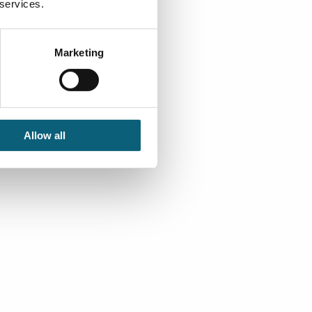
 services.
Marketing
Allow all