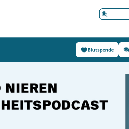
Suchen
Blutspende