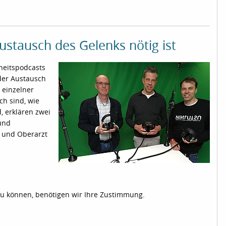
ustausch des Gelenks nötig ist
heitspodcasts
 der Austausch
 einzelner
ch sind, wie
, erklären zwei
 und
r und Oberarzt
zu können, benötigen wir Ihre Zustimmung.