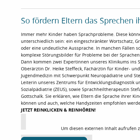
So fördern Eltern das Sprechen ih
Immer mehr Kinder haben Sprachprobleme. Diese könn
unterschiedlich sein: ein eingeschränkter Wortschatz, 
oder eine undeutliche Aussprache. In manchen Fällen s
komplexe Störungsbilder für Probleme bei der Sprachen
Dann kommen zwei Expertinnen unseres Klinikums ins S
Oberärztin Dr. Heike Steffeck, Fachärztin für Kinder- und
Jugendmedizin mit Schwerpunkt Neuropädiatrie und Ste
Leiterin unseres Zentrums für Entwicklungsdiagnostik u
Sozialpädiatrie (ZEUS), sowie Sprachheiltherapeutin Stef
Gottschalk. Sie erklären, wie Eltern die Sprache ihrer Ki
können und auch, welche Handyzeiten empfohlen werd
JETZT REINKLICKEN & REINHÖREN!
Um diesen externen Inhalt aufrufen 