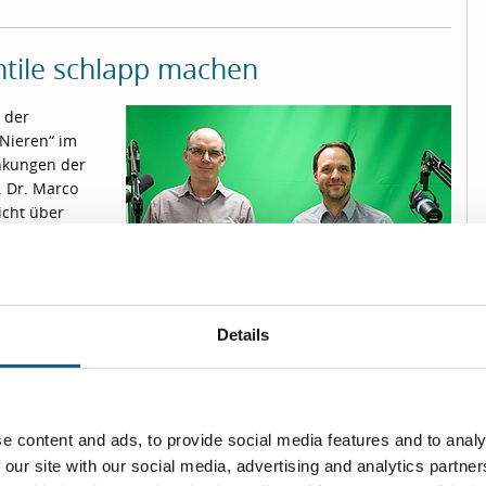
tile schlapp machen
 der
Nieren“ im
ankungen der
. Dr. Marco
icht über
achsorge.
Details
zu können, benötigen wir Ihre Zustimmung.
e content and ads, to provide social media features and to analy
 our site with our social media, advertising and analytics partn