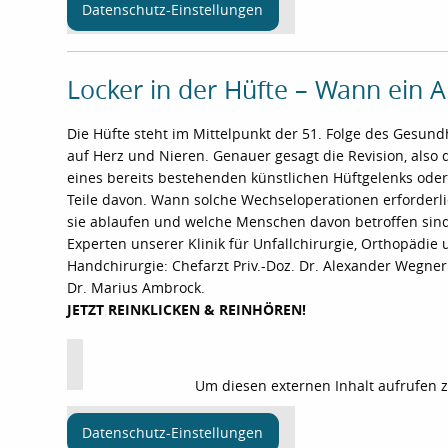
Datenschutz-Einstellungen
Locker in der Hüfte – Wann ein A
Die Hüfte steht im Mittelpunkt der 51. Folge des Gesund
auf Herz und Nieren. Genauer gesagt die Revision, also
eines bereits bestehenden künstlichen Hüftgelenks oder
Teile davon. Wann solche Wechseloperationen erforderli
sie ablaufen und welche Menschen davon betroffen sind
Experten unserer Klinik für Unfallchirurgie, Orthopädie
Handchirurgie: Chefarzt Priv.-Doz. Dr. Alexander Wegne
Dr. Marius Ambrock.
JETZT REINKLICKEN & REINHÖREN!
Um diesen externen Inhalt aufrufen 
Datenschutz-Einstellungen