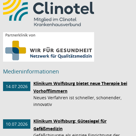
Medieninformationen
Klinikum Wolfsburg bietet neue Therapie bei
14.07.2026
Vorhofflimmern
Neues Verfahren ist schneller, schonender,
innovativ
Klinikum Wolfsburg: Gütesiegel für
10.07.2026
Gefäßmedizin
Gefäßchirurgie als einzige Einrichtung der