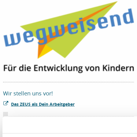
Wir stellen uns vor!
Das ZEUS als Dein Arbeitgeber
Um diesen externen Inhalt aufrufen zu können, benötigen wir
Ihre Zustimmung.