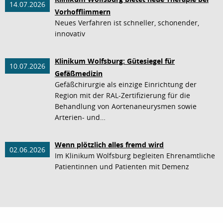
14.07.2026
Vorhofflimmern
Neues Verfahren ist schneller, schonender,
innovativ
Klinikum Wolfsburg: Gütesiegel für
10.07.2026
Gefäßmedizin
Gefäßchirurgie als einzige Einrichtung der
Region mit der RAL-Zertifizierung für die
Behandlung von Aortenaneurysmen sowie
Arterien- und…
Wenn plötzlich alles fremd wird
02.06.2026
Im Klinikum Wolfsburg begleiten Ehrenamtliche
Patientinnen und Patienten mit Demenz
nach oben