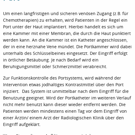
Um einen langfristigen und sicheren venösen Zugang (z.B. für
Chemotherapien) zu erhalten, wird Patienten in der Regel ein
Port unter der Haut implantiert. Hierbei handelt es sich um
eine Kammer mit einer Membran, die durch die Haut punktiert
werden kann. An die Kammer ist ein Katheter angeschlossen,
der in eine herznahe Vene mündet. Die Portkammer wird dabei
unterhalb des Schlüsselbeines eingesetzt. Der Eingriff erfolgt
in örtlicher Betäubung. Je nach Bedarf wird ein
Beruhigungsmittel oder Schmerzmittel verabreicht.
Zur Funktionskontrolle des Portsystems, wird während der
Intervention etwas jodhaltiges Kontrastmittel über den Port
injiziert. Das System ist unmittelbar nach dem Eingriff für die
Benutzung geeignet. Wird der Portkatheter im weiteren Verlauf
nicht mehr benutzt kann dieser wieder entfernt werden. Die
Patienten werden mindestens einen Tag vor dem Eingriff von
einer Ärztin/ einem Arzt der Radiologischen Klinik über den
Eingriff aufgeklärt.