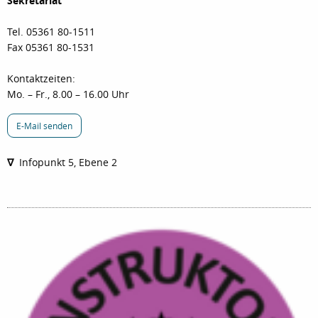
Sekretariat
Tel. 05361 80-1511
Fax 05361 80-1531
Kontaktzeiten:
Mo. – Fr., 8.00 – 16.00 Uhr
E-Mail senden
∇
Infopunkt 5, Ebene 2