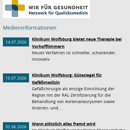
Medieninformationen
Klinikum Wolfsburg bietet neue Therapie bei
14.07.2026
Vorhofflimmern
Neues Verfahren ist schneller, schonender,
innovativ
Klinikum Wolfsburg: Gütesiegel für
10.07.2026
Gefäßmedizin
Gefäßchirurgie als einzige Einrichtung der
Region mit der RAL-Zertifizierung für die
Behandlung von Aortenaneurysmen sowie
Arterien- und…
Wenn plötzlich alles fremd wird
02.06.2026