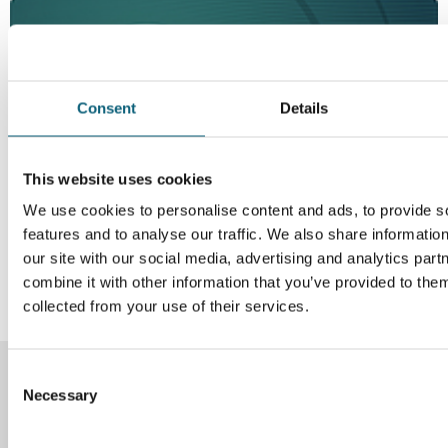
Consent
Details
This website uses cookies
We use cookies to personalise content and ads, to provide s
features and to analyse our traffic. We also share informatio
our site with our social media, advertising and analytics pa
combine it with other information that you’ve provided to them
collected from your use of their services.
C
Instagram
Facebook
Necessary
o
n
s