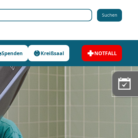
Suchen
Spenden
Kreißsaal
NOTFALL