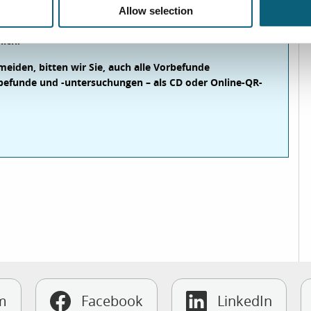
Allow selection
lich.
iden, bitten wir Sie, auch alle Vorbefunde
nbefunde und -untersuchungen – als CD oder Online-QR-
m
Facebook
LinkedIn