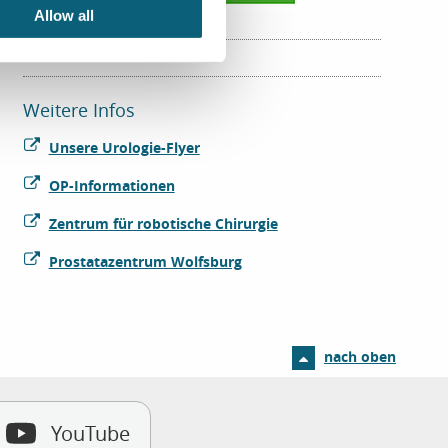
Allow all
Weitere Infos
Unsere Urologie-Flyer
OP-Informationen
Zentrum für robotische Chirurgie
Prostatazentrum Wolfsburg
nach oben
YouTube