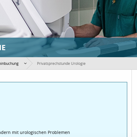
IE
minbuchung
Privatsprechstunde Urologie
dern mit urologischen Problemen