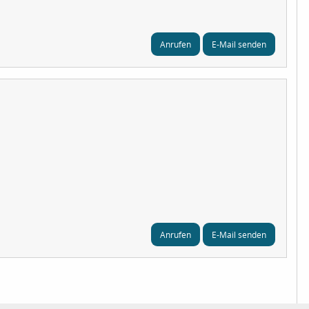
Anrufen
E-Mail senden
Anrufen
E-Mail senden