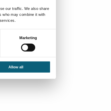
se our traffic. We also share
ers who may combine it with
 services.
Marketing
Allow all