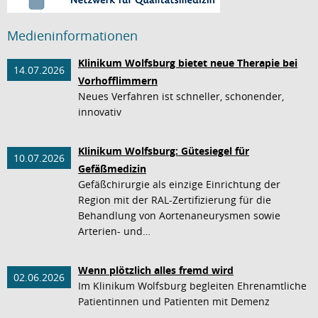
Medieninformationen
Klinikum Wolfsburg bietet neue Therapie bei
14.07.2026
Vorhofflimmern
Neues Verfahren ist schneller, schonender,
innovativ
Klinikum Wolfsburg: Gütesiegel für
10.07.2026
Gefäßmedizin
Gefäßchirurgie als einzige Einrichtung der
Region mit der RAL-Zertifizierung für die
Behandlung von Aortenaneurysmen sowie
Arterien- und…
Wenn plötzlich alles fremd wird
02.06.2026
Im Klinikum Wolfsburg begleiten Ehrenamtliche
Patientinnen und Patienten mit Demenz