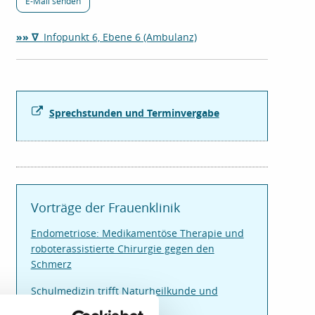
E-Mail senden
»» ∇
Infopunkt 6, Ebene 6 (Ambulanz)
Sprechstunden und Terminvergabe
Vorträge der Frauenklinik
Endometriose: Medikamentöse Therapie und
roboterassistierte Chirurgie gegen den
Schmerz
Schulmedizin trifft Naturheilkunde und
Komplementärmedizin