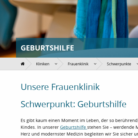
GEBURTSHILFE
Kliniken
Frauenklinik
Schwerpunkte
Unsere Frauenklinik
Schwerpunkt: Geburtshilfe
Es gibt kaum einen Moment im Leben, der so berührend,
Kindes. In unserer
Geburtshilfe
stehen Sie – werdende Mü
Herz und modernster Medizin begleiten wir Sie sicher un