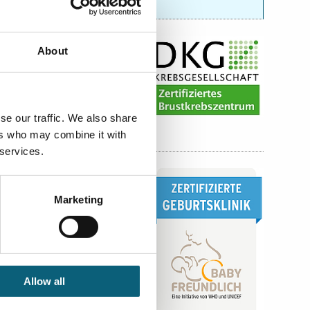
About
se our traffic. We also share
ers who may combine it with
 services.
Marketing
Allow all