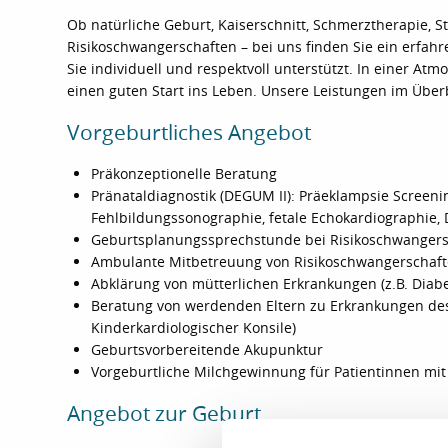
Ob natürliche Geburt, Kaiserschnitt, Schmerztherapie, S
Risikoschwangerschaften – bei uns finden Sie ein erfa
Sie individuell und respektvoll unterstützt. In einer At
einen guten Start ins Leben. Unsere Leistungen im Überb
Vorgeburtliches Angebot
Präkonzeptionelle Beratung
Pränataldiagnostik (DEGUM II): Präeklampsie Screen
Fehlbildungssonographie, fetale Echokardiographie,
Geburtsplanungssprechstunde bei Risikoschwangers
Ambulante Mitbetreuung von Risikoschwangerschaf
Abklärung von mütterlichen Erkrankungen (z.B. Diab
Beratung von werdenden Eltern zu Erkrankungen des
Kinderkardiologischer Konsile)
Geburtsvorbereitende Akupunktur
Vorgeburtliche Milchgewinnung für Patientinnen mit
Angebot zur Geburt