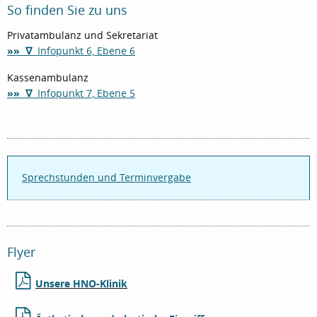
So finden Sie zu uns
Privatambulanz und Sekretariat
»» ∇
Infopunkt 6, Ebene 6
Kassenambulanz
»» ∇
Infopunkt 7, Ebene 5
Sprechstunden und Terminvergabe
Flyer
Unsere HNO-Klinik