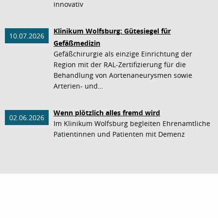
innovativ
Klinikum Wolfsburg: Gütesiegel für
10.07.2026
Gefäßmedizin
Gefäßchirurgie als einzige Einrichtung der
Region mit der RAL-Zertifizierung für die
Behandlung von Aortenaneurysmen sowie
Arterien- und…
Wenn plötzlich alles fremd wird
02.06.2026
Im Klinikum Wolfsburg begleiten Ehrenamtliche
Patientinnen und Patienten mit Demenz
nach oben