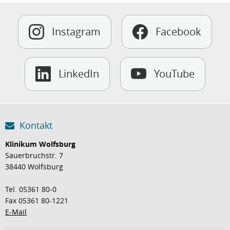
Instagram
Facebook
LinkedIn
YouTube
Kontakt
Klinikum Wolfsburg
Sauerbruchstr. 7
38440 Wolfsburg
Tel. 05361 80-0
Fax 05361 80-1221
E-Mail