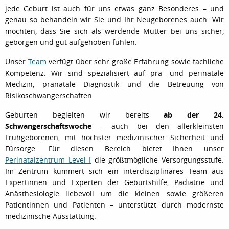
jede Geburt ist auch für uns etwas ganz Besonderes – und
genau so behandeln wir Sie und Ihr Neugeborenes auch. Wir
möchten, dass Sie sich als werdende Mutter bei uns sicher,
geborgen und gut aufgehoben fühlen.
Unser
Team
verfügt über sehr große Erfahrung sowie fachliche
Kompetenz. Wir sind spezialisiert auf prä- und perinatale
Medizin, pränatale Diagnostik und die Betreuung von
Risikoschwangerschaften.
Geburten begleiten wir bereits
ab der 24.
Schwangerschaftswoche
– auch bei den allerkleinsten
Frühgeborenen, mit höchster medizinischer Sicherheit und
Fürsorge. Für diesen Bereich bietet Ihnen unser
Perinatalzentrum Level I
die größtmögliche Versorgungsstufe.
Im Zentrum kümmert sich ein interdisziplinäres Team aus
Expertinnen und Experten der Geburtshilfe, Pädiatrie und
Anästhesiologie liebevoll um die kleinen sowie größeren
Patientinnen und Patienten – unterstützt durch modernste
medizinische Ausstattung.