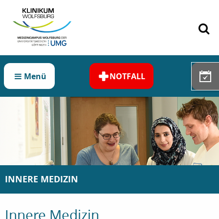
Zum Hauptinhalt springen
Menü
NOTFALL
INNERE MEDIZIN
Innere Medizin