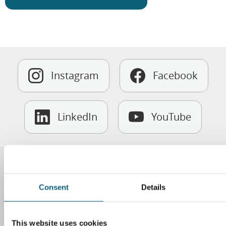
Instagram
Facebook
LinkedIn
YouTube
Kontakt
Klinikum Wolfsburg
Consent
Details
Sauerbruchstr. 7
38440 Wolfsburg
This website uses cookies