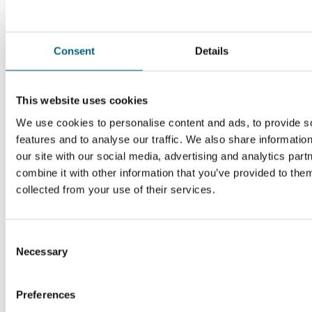
Consent
Details
This website uses cookies
We use cookies to personalise content and ads, to provide s
features and to analyse our traffic. We also share informatio
our site with our social media, advertising and analytics pa
combine it with other information that you’ve provided to them
collected from your use of their services.
C
Necessary
o
n
s
Preferences
e