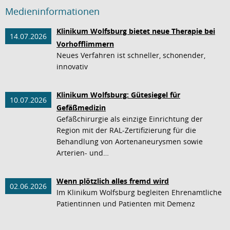
Medieninformationen
Klinikum Wolfsburg bietet neue Therapie bei
14.07.2026
Vorhofflimmern
Neues Verfahren ist schneller, schonender,
innovativ
Klinikum Wolfsburg: Gütesiegel für
10.07.2026
Gefäßmedizin
Gefäßchirurgie als einzige Einrichtung der
Region mit der RAL-Zertifizierung für die
Behandlung von Aortenaneurysmen sowie
Arterien- und…
Wenn plötzlich alles fremd wird
02.06.2026
Im Klinikum Wolfsburg begleiten Ehrenamtliche
Patientinnen und Patienten mit Demenz