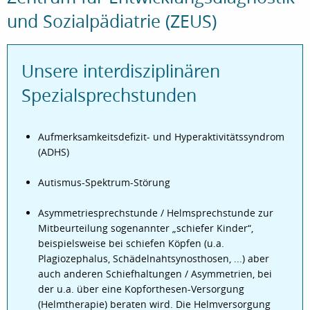
und Sozialpädiatrie (ZEUS)
Unsere interdisziplinären
Spezialsprechstunden
Aufmerksamkeitsdefizit- und Hyperaktivitätssyndrom
(ADHS)
Autismus-Spektrum-Störung
Asymmetriesprechstunde / Helmsprechstunde zur
Mitbeurteilung sogenannter „schiefer Kinder“,
beispielsweise bei schiefen Köpfen (u.a.
Plagiozephalus, Schädelnahtsynosthosen, ...) aber
auch anderen Schiefhaltungen / Asymmetrien, bei
der u.a. über eine Kopforthesen-Versorgung
(Helmtherapie) beraten wird. Die Helmversorgung