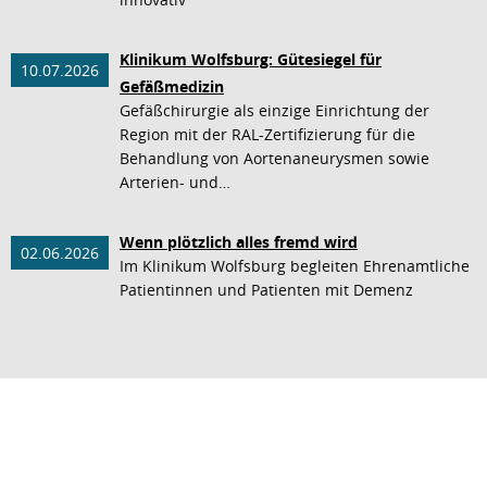
Klinikum Wolfsburg: Gütesiegel für
10.07.2026
Gefäßmedizin
Gefäßchirurgie als einzige Einrichtung der
Region mit der RAL-Zertifizierung für die
Behandlung von Aortenaneurysmen sowie
Arterien- und…
Wenn plötzlich alles fremd wird
02.06.2026
Im Klinikum Wolfsburg begleiten Ehrenamtliche
Patientinnen und Patienten mit Demenz
nach oben