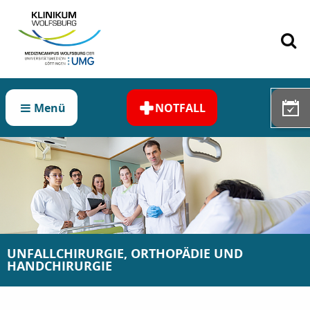
Zum Hauptinhalt springen
Menü
NOTFALL
UNFALLCHIRURGIE, ORTHOPÄDIE UND
HANDCHIRURGIE