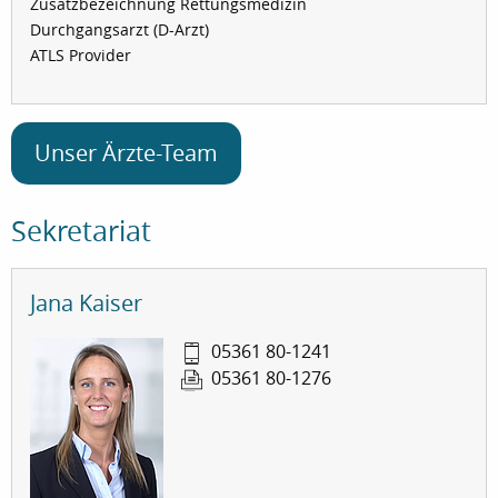
Zusatzbezeichnung Rettungsmedizin
Durchgangsarzt (D-Arzt)
ATLS Provider
Unser Ärzte-Team
Sekretariat
Jana Kaiser
05361 80-1241
05361 80-1276