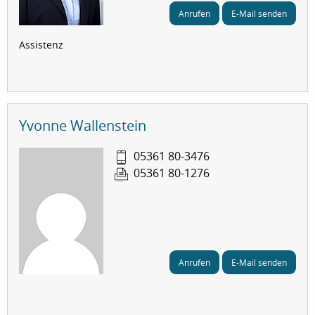
Anrufen
E-Mail senden
Assistenz
Yvonne Wallenstein
05361 80-3476
05361 80-1276
Anrufen
E-Mail senden